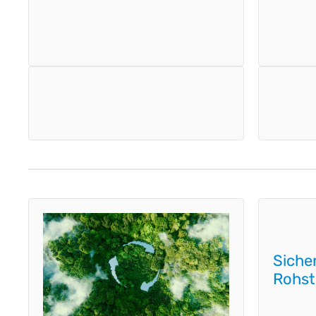
Siche
Rohst