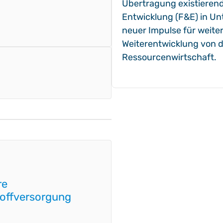
Übertragung existiere
Entwicklung (F&E) in Un
neuer Impulse für weite
Weiterentwicklung von de
Ressourcenwirtschaft.
re
offversorgung